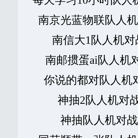
每天学习10小时队人
南京光蓝物联队人
南信大1队人机
南邮掼蛋ai队人机
你说的都对队人机
神抽2队人机对
神抽队人机对