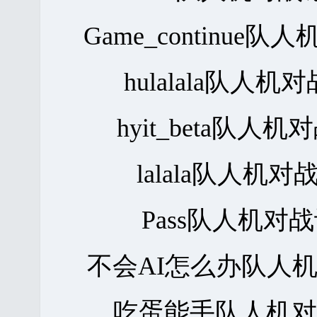
Game_continue
hulalala队人
hyit_beta队人
lalala队人机
Pass队人机对
不会AI怎么办队人
吃蛋能手队人机