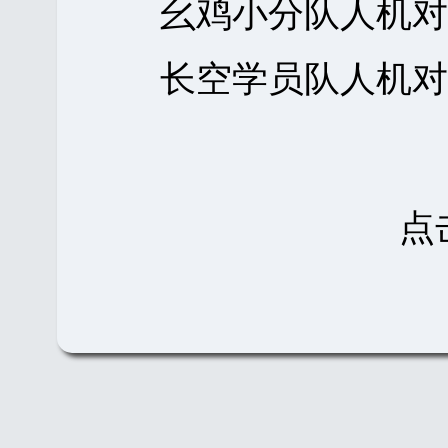
幺鸡小分队人机
长空学员队人机
点