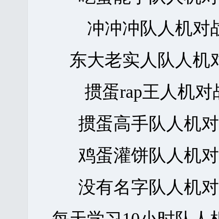
冲冲冲队人机对
东大老实人队人机
掼蛋rap王人机
掼蛋高手队人机
鸡蛋灌饼队人机
没有名字队人机