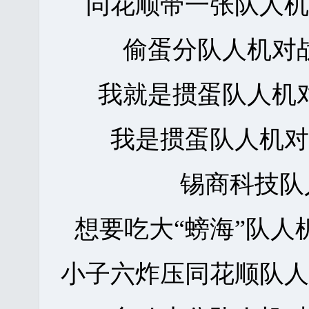
同花顺带一张队人
偷蛋分队人机对
我就是掼蛋队人机
我是掼蛋队人机
锡商科技队
想要吃大“螃海”队人
小子六炸压同花顺队