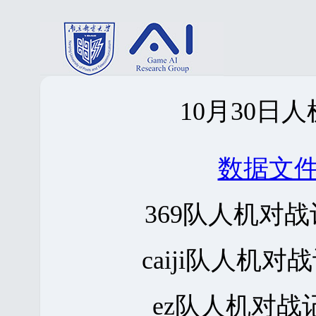
10月30日
数据文
369队人机对
caiji队人机对
ez队人机对战