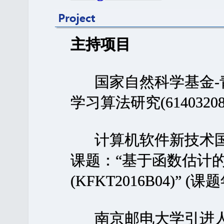
主持项目
国家自然科学基金-青
学习算法研究(61403208
计算机软件新技术国
课题：“基于函数估计
(KFKT2016B04)” (课
南京邮电大学引进人