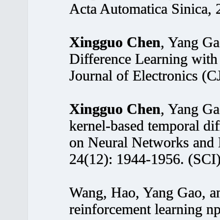
Acta Automatica Sinica, 
Xingguo Chen
, Yang Ga
Difference Learning with
Journal of Electronics (C
Xingguo Chen
, Yang Ga
kernel-based temporal dif
on Neural Networks and
24(12): 1944-1956. (SCI
Wang, Hao, Yang Gao, 
reinforcement learning n