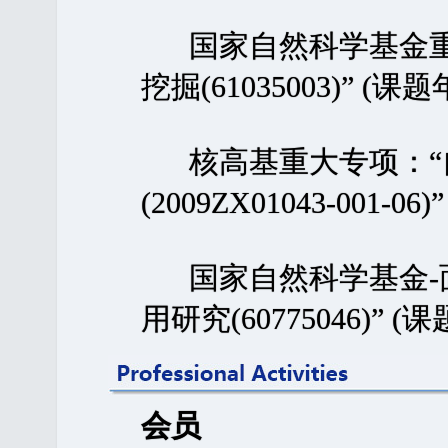
国家自然科学基金重
挖掘(61035003)” (课题
核高基重大专项：“
(2009ZX01043-001-0
国家自然科学基金-面
用研究(60775046)” (
会员